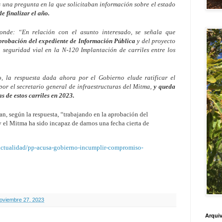
 una pregunta en la que solicitaban información sobre el estado
de finalizar el año.
onde: “En relación con el asunto interesado, se señala que
probación del expediente de Información Pública
y del proyecto
 seguridad vial en la N-120 Implantación de carriles entre los
 la respuesta dada ahora por el Gobierno elude ratificar el
or el secretario general de infraestructuras del Mitma,
y queda
s de estos carriles en 2023.
n, según la respuesta, “trabajando en la aprobación del
 el Mitma ha sido incapaz de darnos una fecha cierta de
actualidad/pp-acusa-gobierno-incumplir-compromiso-
noviembre 27, 2023
Arquiv