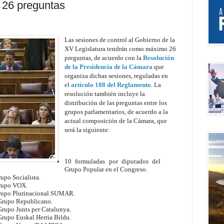
 26 preguntas
Las sesiones de control al Gobierno de la
XV Legislatura tendrán como máximo 26
preguntas, de acuerdo con la
Resolución
de la Presidencia de la Cámara
que
organiza dichas sesiones, reguladas en
el
artículo 188 del Reglamento
. La
resolución también incluye la
distribución de las preguntas entre los
grupos parlamentarios, de acuerdo a la
actual composición de la Cámara, que
será la siguiente:
10 formuladas por diputados del
Grupo Popular en el Congreso.
upo Socialista.
Grupo VOX.
Grupo Plurinacional SUMAR.
 Grupo Republicano.
Grupo Junts per Catalunya.
Grupo Euskal Herria Bildu.