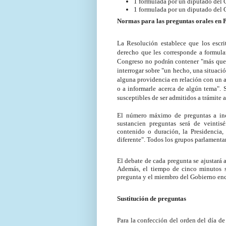
1 formulada por un diputado del
1 formulada por un diputado del
Normas para las preguntas orales en 
La Resolución establece que los escri
derecho que les corresponde a formula
Congreso no podrán contener "más que l
interrogar sobre "un hecho, una situaci
alguna providencia en relación con un a
o a informarle acerca de algún tema". 
susceptibles de ser admitidos a trámite 
El número máximo de preguntas a incl
sustancien preguntas será de veintisé
contenido o duración, la Presidencia
diferente". Todos los grupos parlamenta
El debate de cada pregunta se ajustará 
Además, el tiempo de cinco minutos se
pregunta y el miembro del Gobierno enc
Sustitución de preguntas
Para la confección del orden del día de