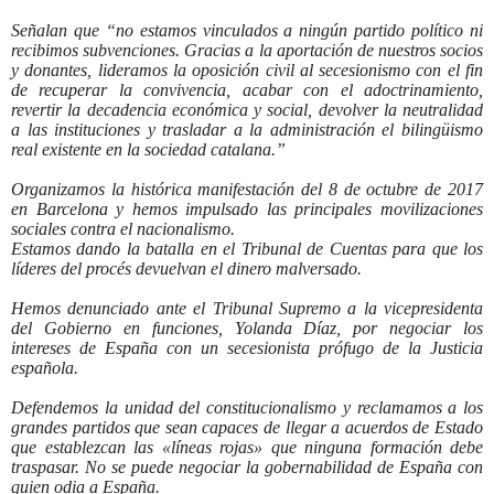
Señalan que “no estamos vinculados a ningún partido político ni
recibimos subvenciones. Gracias a la aportación de nuestros socios
y donantes, lideramos la oposición civil al secesionismo con el fin
de recuperar la convivencia, acabar con el adoctrinamiento,
revertir la decadencia económica y social, devolver la neutralidad
a las instituciones y trasladar a la administración el bilingüismo
real existente en la sociedad catalana.”
Organizamos la histórica manifestación del 8 de octubre de 2017
en Barcelona y hemos impulsado las principales movilizaciones
sociales contra el nacionalismo.
Estamos dando la batalla en el Tribunal de Cuentas para que los
líderes del procés devuelvan el dinero malversado.
Hemos denunciado ante el Tribunal Supremo a la vicepresidenta
del Gobierno en funciones, Yolanda Díaz, por negociar los
intereses de España con un secesionista prófugo de la Justicia
española.
Defendemos la unidad del constitucionalismo y reclamamos a los
grandes partidos que sean capaces de llegar a acuerdos de Estado
que establezcan las «líneas rojas» que ninguna formación debe
traspasar. No se puede negociar la gobernabilidad de España con
quien odia a España.