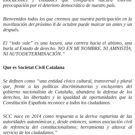
preocupación por el deterioro democrático de nuestro país.
Bienvenidos todos los que creemos que nuestra participación en la
movilización del próximo 8 de octubre puede marcar un antes y un
después.
El “todo vale” es una locura, una carrera hacia el abismo, una
burla al Estado de derecho. NO EN MI NOMBRE. NI AMNISTÍA,
NI AUTODETERMINACIÓN.”
Que es Societat Civil Catalana
Se definen como “una entidad cívico cultural, transversal y plural
que, frente a las políticas discriminatorias y excluyentes del
gobierno nacionalista de Cataluña, abandera la defensa de los
derechos, las libertades y la igualdad de oportunidades que la
Constitución Española reconoce a todos los ciudadanos.
SCC nace en 2014 como respuesta a la deriva rupturista de las
autoridades autonómicas y, desde entonces, somos asociación civil
de referencia del constitucionalismo; herramienta y altavoz al
servicio de los ciudadanos.”