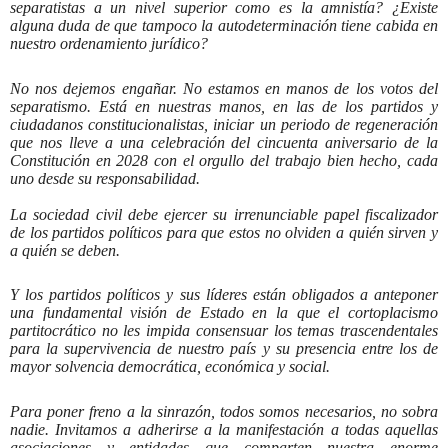
separatistas a un nivel superior como es la amnistía? ¿Existe
alguna duda de que tampoco la autodeterminación tiene cabida en
nuestro ordenamiento jurídico?
No nos dejemos engañar. No estamos en manos de los votos del
separatismo. Está en nuestras manos, en las de los partidos y
ciudadanos constitucionalistas, iniciar un periodo de regeneración
que nos lleve a una celebración del cincuenta aniversario de la
Constitución en 2028 con el orgullo del trabajo bien hecho, cada
uno desde su responsabilidad.
La sociedad civil debe ejercer su irrenunciable papel fiscalizador
de los partidos políticos para que estos no olviden a quién sirven y
a quién se deben.
Y los partidos políticos y sus líderes están obligados a anteponer
una fundamental visión de Estado en la que el cortoplacismo
partitocrático no les impida consensuar los temas trascendentales
para la supervivencia de nuestro país y su presencia entre los de
mayor solvencia democrática, económica y social.
Para poner freno a la sinrazón, todos somos necesarios, no sobra
nadie. Invitamos a adherirse a la manifestación a todas aquellas
asociaciones y entidades que comparten nuestra enorme