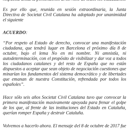
Es por ello que, reunida en sesión extraordinaria, la Junta
Directiva de Societat Civil Catalana ha adoptado por unanimidad
el siguiente
ACUERDO
:
“Por respeto al Estado de derecho, convocar una manifestación
ciudadana, que tendrá lugar en Barcelona el próximo día 8 de
octubre, bajo el lema No en mi nombre. Ni amnistía, ni
autodeterminación, con el propósito de visibilizar y dar voz a todos
los ciudadanos catalanes y del resto de España que no están
dispuestos a aceptar que sean objeto de negociación cuestiones que
minarían los fundamentos del sistema democrático y de libertades
que emanan de nuestra Constitución, refrendada por todos los
españoles”.
Hace sólo seis años Societat Civil Catalana tuvo que convocar la
primera manifestación masivamente apoyada para frenar el golpe
de los que, al frente de las instituciones del Estado en Cataluña,
querían romper España y destruir Cataluña.
Volvemos a hacerlo ahora. El mensaje del 8 de octubre de 2017 fue