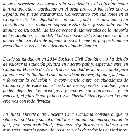
dejarse arrastrar y llevarnos a la decadencia y al enfrentamiento;
han renunciado a participar en el gran proyecto inclusivo que es
España. No puede extrañarnos. Comerciando con sus votos en el
Congreso de los Diputados han conseguido cesiones que han
consolidado su régimen supremacista; han prosperado en la
impune conculcación de los derechos fundamentales de la mayoría
de los catalanes, y han debilitado las bases del Estado democrático
de derecho. Su obra de ingeniería social tiene un propósito nunca
escondido: la exclusión y demonización de España.
Desde su fundación en 2014 Societat Civil Catalana no ha dejado
de valorar la situación política en nuestro país y, especialmente, en
Cataluña. Hacerlo desde la transversalidad es imprescindible para
cumplir con la finalidad estatutaria de promover, difundir, defender
y fomentar la cohesión y la convivencia entre los ciudadanos de
Cataluña y de estos con el resto de los españoles. También para
poder defender los principios y valores constitucionales y, en
especial, el pluralismo político y la libertad ideológica en los que
creemos con toda firmeza.
La Junta Directiva de Societat Civil Catalana considera que la
situación política y social actual nos sitúa en una encrucijada en la
que, por responsabilidad, debemos significarnos y liderar una
respuesta unitaria poniéndonos al servicio de todos los ciudadanos.