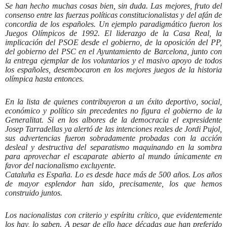
Se han hecho muchas cosas bien, sin duda. Las mejores, fruto del
consenso entre las fuerzas políticas constitucionalistas y del afán de
concordia de los españoles. Un ejemplo paradigmático fueron los
Juegos Olímpicos de 1992. El liderazgo de la Casa Real, la
implicación del PSOE desde el gobierno, de la oposición del PP,
del gobierno del PSC en el Ayuntamiento de Barcelona, junto con
la entrega ejemplar de los voluntarios y el masivo apoyo de todos
los españoles, desembocaron en los mejores juegos de la historia
olímpica hasta entonces.
En la lista de quienes contribuyeron a un éxito deportivo, social,
económico y político sin precedentes no figura el gobierno de la
Generalitat. Si en los albores de la democracia el expresidente
Josep Tarradellas ya alertó de las intenciones reales de Jordi Pujol,
sus advertencias fueron sobradamente probadas con la acción
desleal y destructiva del separatismo maquinando en la sombra
para aprovechar el escaparate abierto al mundo únicamente en
favor del nacionalismo excluyente.
Cataluña es España. Lo es desde hace más de 500 años. Los años
de mayor esplendor han sido, precisamente, los que hemos
construido juntos.
Los nacionalistas con criterio y espíritu crítico, que evidentemente
los hay, lo saben. A pesar de ello hace décadas que han preferido