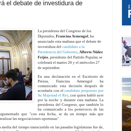
á el debate de investidura de
La presidenta del Congreso de los
Diputados,
Francina Armengol
, ha
anunciado esta mañana que el debate de
investidura del
candidato a la
Presidencia del Gobierno
,
Alberto Núñez
Feijóo
, presidente del Partido Popular, se
celebrará el martes 26 y el miércoles 27
de septiembre.
En una declaración en el Escritorio de
Prensa, Francina Armengol ha
comunicado esta decisión después de
acordarla con el
candidato propuesto por
Su Majestad el Rey
, con quien habló ayer
por la noche y durante esta mañana. La
presidenta del Congreso, que también lo
ha comunicado a los portavoces de las
a argumentado que "con esta fecha, se da un tiempo más que
realizar las negociaciones oportunas".
media del tiempo transcurrido en las pasadas legislaturas fue de,