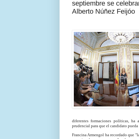
septiembre se celebrar
Alberto Núñez Feijóo
diferentes formaciones políticas, h
prudencial para que el candidato pueda 
Francina Armengol ha recordado que "la 