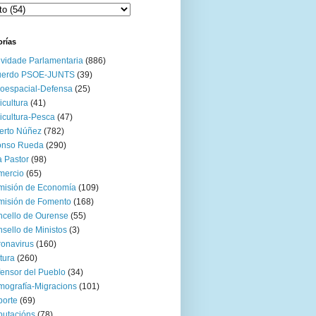
orías
ividade Parlamentaria
(886)
uerdo PSOE-JUNTS
(39)
oespacial-Defensa
(25)
icultura
(41)
icultura-Pesca
(47)
erto Núñez
(782)
onso Rueda
(290)
 Pastor
(98)
mercio
(65)
misión de Economía
(109)
isión de Fomento
(168)
cello de Ourense
(55)
sello de Ministos
(3)
onavirus
(160)
tura
(260)
ensor del Pueblo
(34)
ografía-Migracions
(101)
orte
(69)
utacións
(78)