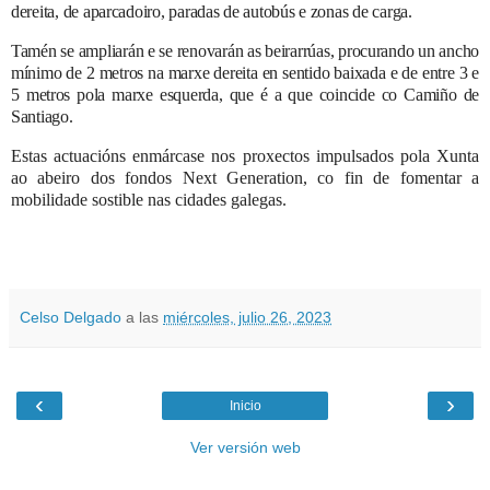
dereita, de aparcadoiro, paradas de autobús e zonas de carga.
Tamén se ampliarán e se renovarán as beirarrúas, procurando un ancho
mínimo de 2 metros na marxe dereita en sentido baixada e de entre 3 e
5 metros pola marxe esquerda, que é a que coincide co Camiño de
Santiago.
Estas actuacións enmárcase nos proxectos impulsados pola Xunta
ao abeiro dos fondos Next Generation, co fin de fomentar a
mobilidade sostible nas cidades galegas.
Celso Delgado
a las
miércoles, julio 26, 2023
‹
›
Inicio
Ver versión web