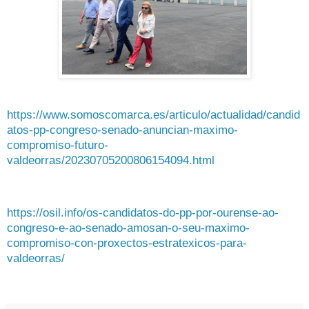
https://www.somoscomarca.es/articulo/actualidad/candid
atos-pp-congreso-senado-anuncian-maximo-
compromiso-futuro-
valdeorras/20230705200806154094.html
https://osil.info/os-candidatos-do-pp-por-ourense-ao-
congreso-e-ao-senado-amosan-o-seu-maximo-
compromiso-con-proxectos-estratexicos-para-
valdeorras/