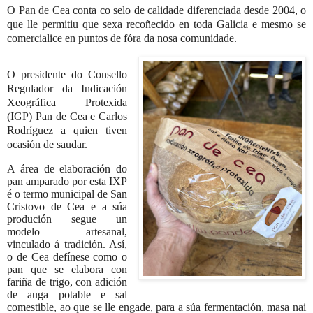
O Pan de Cea conta co selo de calidade diferenciada desde 2004, o
que lle permitiu que sexa recoñecido en toda Galicia e mesmo se
comercialice en puntos de fóra da nosa comunidade.
O presidente do Consello
Regulador da Indicación
Xeográfica Protexida
(IGP) Pan de Cea e Carlos
Rodríguez a quien tiven
ocasión de saudar.
A área de elaboración do
pan amparado por esta IXP
é o termo municipal de San
Cristovo de Cea e a súa
produción segue un
modelo artesanal,
vinculado á tradición. Así,
o de Cea defínese como o
pan que se elabora con
fariña de trigo, con adición
de auga potable e sal
comestible, ao que se lle engade, para a súa fermentación, masa nai