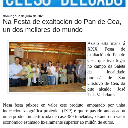
domingo, 2 de julio de 2023
Na Festa de exaltación do Pan de Cea,
un dos mellores do mundo
Asisto esta mañá á
XXX Festa de
exaltación do Pan de
Cea, que tivo lugar
no campo da Saleta
da localidade
ourensá de San
Cristovo de Cea, da
que alcalde, José
Luis Valladares.
Nesa festa púxose en valor este produto, amparado por unha
indicación xeográfica protexida (IXP) e que o pasado ano acadou
unha produción certificada de case 389 toneladas, xerando un valor
económico estimado lixeiramente superior ao millón de euros.