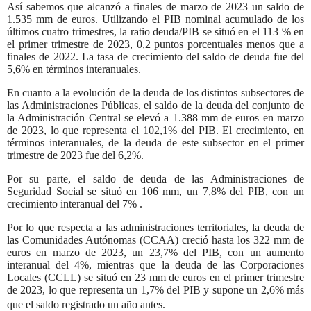
Así sabemos que alcanzó a finales de marzo de 2023 un saldo de
1.535 mm de euros. Utilizando el PIB nominal acumulado de los
últimos cuatro trimestres, la ratio deuda/PIB se situó en el 113 % en
el primer trimestre de 2023, 0,2 puntos porcentuales menos que a
finales de 2022. La tasa de crecimiento del saldo de deuda fue del
5,6% en términos interanuales.
En cuanto a la evolución de la deuda de los distintos subsectores de
las Administraciones Públicas, el saldo de la deuda del conjunto de
la Administración Central se elevó a 1.388 mm de euros en marzo
de 2023, lo que representa el 102,1% del PIB. El crecimiento, en
términos interanuales, de la deuda de este subsector en el primer
trimestre de 2023 fue del 6,2%.
Por su parte, el saldo de deuda de las Administraciones de
Seguridad Social se situó en 106 mm, un 7,8% del PIB, con un
crecimiento interanual del 7% .
Por lo que respecta a las administraciones territoriales, la deuda de
las Comunidades Autónomas (CCAA) creció hasta los 322 mm de
euros en marzo de 2023, un 23,7% del PIB, con un aumento
interanual del 4%, mientras que la deuda de las Corporaciones
Locales (CCLL) se situó en 23 mm de euros en el primer trimestre
de 2023, lo que representa un 1,7% del PIB y supone un 2,6% más
que el saldo registrado un año antes.