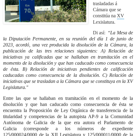
trasladadas á 
Cámara que se 
constitúa na 
XV
Lexislatura.
Di así: 
“
La Mesa de
la Diputación Permanente, en su reunión del día 1 de junio de
2023, acordó, una vez producida la disolución de la Cámara, la
publicación de las tres relaciones siguientes: A) Relación de
iniciativas ya calificadas que se hallaban en tramitación en el
momento de la disolución y que han caducado como consecuencia
de ésta. B) Relación de iniciativas pendientes de calificación
caducadas como consecuencia de la disolución. C) Relación de
iniciativas que se trasladan a la Cámara que se constituya en la XV
Legislatura."
Entre las que se hallaban en tramitación en el momento de la
disolución y que han caducado como consecuencia de ésta se
encuentra
la
Proposición de Ley Orgánica de transferencia de la
titularidad y competencias de la autopista AP-9 a la Comunidad
Autónoma de Galicia de la que era autora el
Parlamento de
Galicia
(corresponde a los números de expediente
125/000024/0000 de la XII Legislatura y 125/000011/0000 de la