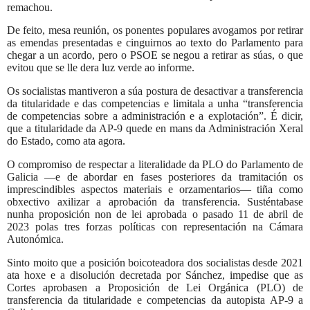
remachou.
De feito, mesa reunión, os ponentes populares avogamos por retirar
as emendas presentadas e cinguirnos ao texto do Parlamento para
chegar a un acordo, pero o PSOE se negou a retirar as súas, o que
evitou que se lle dera luz verde ao informe.
Os socialistas mantiveron a súa postura de desactivar a transferencia
da titularidade e das competencias e limitala a unha “transferencia
de competencias sobre a administración e a explotación”. É dicir,
que a titularidade da AP-9 quede en mans da Administración Xeral
do Estado, como ata agora.
O compromiso de respectar a literalidade da PLO do Parlamento de
Galicia —e de abordar en fases posteriores da tramitación os
imprescindibles aspectos materiais e orzamentarios— tiña como
obxectivo axilizar a aprobación da transferencia.
Susténtabase
nunha proposición non de lei aprobada o pasado 11 de abril de
2023 polas tres forzas políticas con representación na Cámara
Autonómica.
Sinto moito que a posición boicoteadora dos socialistas desde 2021
ata hoxe e a disolución decretada por Sánchez, impedise que as
Cortes aprobasen a Proposición de Lei Orgánica (PLO) de
transferencia da titularidade e competencias da autopista AP-9 a