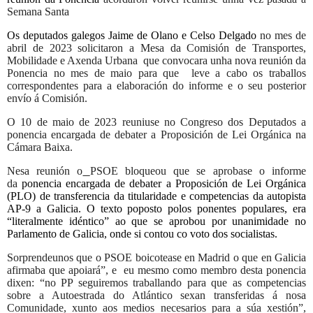
Semana Santa
Os deputados galegos Jaime de Olano e Celso Delgado
no mes de
abril de 2023 solicitaron a Mesa da Comisión de Transportes,
Mobilidade e Axenda Urbana
que convocara unha nova reunión da
Ponencia no mes de maio para que
leve a cabo os traballos
correspondentes para a elaboración do informe e o seu posterior
envío á Comisión.
O 10 de maio de 2023 reuniuse no Congreso dos Deputados a
ponencia encargada de debater a Proposición de Lei Orgánica na
Cámara Baixa.
Nesa reunión o
PSOE bloqueou que se aprobase o informe
da
ponencia
encargada de debater a Proposición de Lei Orgánica
(PLO) de transferencia da titularidade e competencias da autopista
AP-9 a Galicia
. O texto poposto polos ponentes populares, era
“literalmente idéntico” ao que se aprobou por unanimidade no
Parlamento de Galicia, onde si contou co voto dos socialistas.
Sorprendeunos que o PSOE boicotease en Madrid o que en Galicia
afirmaba que apoiará”, e
eu mesmo como membro desta ponencia
dixen: “no PP seguiremos traballando para que as competencias
sobre a Autoestrada do Atlántico sexan transferidas á nosa
Comunidade, xunto aos medios necesarios para a súa xestión”,