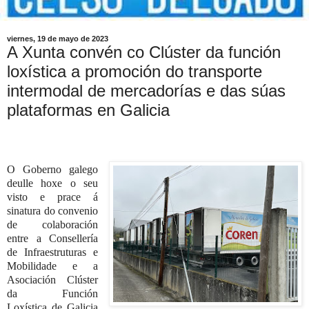
viernes, 19 de mayo de 2023
A Xunta convén co Clúster da función
loxística a promoción do transporte
intermodal de mercadorías e das súas
plataformas en Galicia
O Goberno galego
deulle hoxe o seu
visto e prace á
sinatura do convenio
de colaboración
entre a Consellería
de Infraestruturas e
Mobilidade e a
Asociación Clúster
da Función
Loxística de Galicia