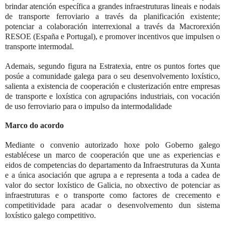
brindar atención específica a grandes infraestruturas lineais e nodais
de transporte ferroviario a través da planificación existente;
potenciar a colaboración interrexional a través da Macrorexión
RESOE (España e Portugal), e promover incentivos que impulsen o
transporte intermodal.
Ademais, segundo figura na Estratexia, entre os puntos fortes que
posúe a comunidade galega para o seu desenvolvemento loxístico,
salienta a existencia de cooperación e clusterización entre empresas
de transporte e loxística con agrupacións industriais, con vocación
de uso ferroviario para o impulso da intermodalidade
Marco do acordo
Mediante o convenio autorizado hoxe polo Goberno galego
establécese un marco de cooperación que une as experiencias e
eidos de competencias do departamento da Infraestruturas da Xunta
e a única asociación que agrupa a e representa a toda a cadea de
valor do sector loxístico de Galicia, no obxectivo de potenciar as
infraestruturas e o transporte como factores de crecemento e
competitividade para acadar o desenvolvemento dun sistema
loxístico galego competitivo.