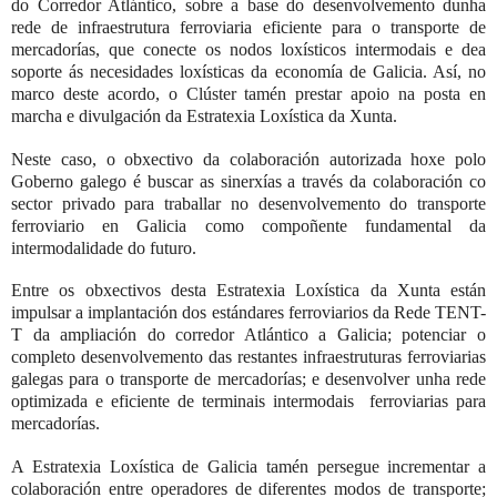
do Corredor Atlántico, sobre a base do desenvolvemento dunha
rede de infraestrutura ferroviaria eficiente para o transporte de
mercadorías, que conecte os nodos loxísticos intermodais e dea
soporte ás necesidades loxísticas da economía de Galicia. Así, no
marco deste acordo, o Clúster tamén prestar apoio na posta en
marcha e divulgación da Estratexia Loxística da Xunta.
Neste caso, o obxectivo da colaboración autorizada hoxe polo
Goberno galego é buscar as sinerxías a través da colaboración co
sector privado para traballar no desenvolvemento do transporte
ferroviario en Galicia como compoñente fundamental da
intermodalidade do futuro.
Entre os obxectivos desta Estratexia Loxística da Xunta están
impulsar a implantación dos estándares ferroviarios da Rede TENT-
T da ampliación do corredor Atlántico a Galicia; potenciar o
completo desenvolvemento das restantes infraestruturas ferroviarias
galegas para o transporte de mercadorías; e desenvolver unha rede
optimizada e eficiente de terminais intermodais
ferroviarias para
mercadorías.
A Estratexia Loxística de Galicia tamén persegue incrementar a
colaboración entre operadores de diferentes modos de transporte;