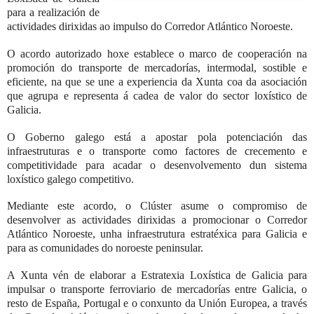
para a realización de
actividades dirixidas ao impulso do Corredor Atlántico Noroeste.
O acordo autorizado hoxe establece o marco de cooperación na
promoción do transporte de mercadorías, intermodal, sostible e
eficiente, na que se une a experiencia da Xunta coa da asociación
que agrupa e representa á cadea de valor do sector loxístico de
Galicia.
O Goberno galego está a apostar pola potenciación das
infraestruturas e o transporte como factores de crecemento e
competitividade para acadar o desenvolvemento dun sistema
loxístico galego competitivo.
Mediante este acordo, o Clúster asume o compromiso de
desenvolver as actividades dirixidas a promocionar o Corredor
Atlántico Noroeste, unha infraestrutura estratéxica para Galicia e
para as comunidades do noroeste peninsular.
A Xunta vén de elaborar a Estratexia Loxística de Galicia para
impulsar o transporte ferroviario de mercadorías entre Galicia, o
resto de España, Portugal e o conxunto da Unión Europea, a través