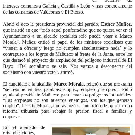
intereses comunes a Galicia y Castilla y León y mas concretamente
de las comarcas de Valdeorras y El Bierzo.
Abrió el acto la presidenta provincial del partido,
Esther Muñoz
,
que insistió en que “todo aquel ponferradino que no quiera ver en el
Ayuntamiento a un alcalde socialista solo puede votar a Marco
Morala”. Muñoz criticó el papel de los ministros socialistas que
“vienen a ofrecer y luego no cumplen absolutamente nada” y lo
contrapuso a los logros de Mañueco al frente de la Junta, entre los
que destacó el proyecto de ampliación del polígono industrial de El
Bayo. “Del socialismo se sale. Nos vamos a desconectar del
socialismo con vuestro voto”, afirmó.
El candidato a la alcaldía,
Marco Morala,
reiteró que su programa
“se resume en tres palabras: empleo, empleo y empleo”. Pidió
ayuda al presidente Mañueco para llenar los polígonos industriales.
“Las empresas no son nuestros enemigos, son los que generan
empleo”, insistió Morala, que avanzó su intención de aprobar una
reforma tributaria para rebajar la presión fiscal a familias y
empresas.
En el apartado de
reivindicaciones,