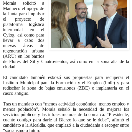
Morala solicitó a
Mañueco el apoyo de
la Junta para impulsar
el proyecto de
plataforma logística
intermodal en el
Cylog, así como para
llevar a cabo dos
nuevas áreas de
regeneración urbana
(ARU) en los barrios
de Flores del Sil y Cuatrovientos, así como en la zona alta de la
ciudad.
El candidato también esbozó sus propuestas para recuperar el
Instituto Municipal para la Formación y el Empleo (Imfe) y para
rediseñar la zona de bajas emisiones (ZBE) e implantarla en el
casco antiguo.
Tras un mandato con “menos actividad económica, menos empleo y
menos población”, Morala señaló la necesidad de mejorar los
servicios públicos y las infraestructuras de la comarca. “Presidente,
cuento contigo para darle al Bierzo lo que se le debe”, afirmó el
candidato a la Alcaldía, que emplazó a la ciudadanía a escoger entre
“socialismo o futuro”.