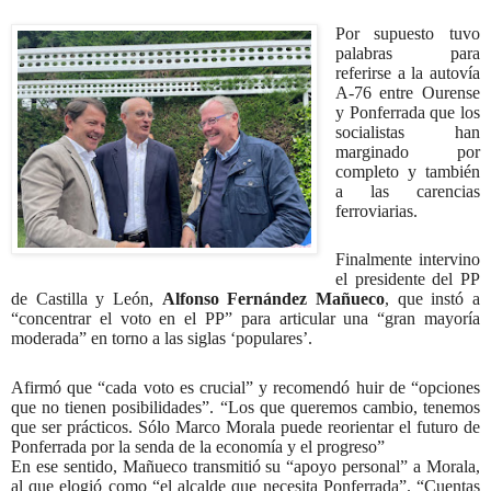
Por supuesto tuvo
palabras para
referirse a la autovía
A-76 entre Ourense
y Ponferrada que los
socialistas han
marginado por
completo y también
a las carencias
ferroviarias.
Finalmente intervino
el presidente del PP
de Castilla y León,
Alfonso Fernández Mañueco
, que instó a
“concentrar el voto en el PP” para articular una “gran mayoría
moderada” en torno a las siglas ‘populares’.
Afirmó que “cada voto es crucial” y recomendó huir de “opciones
que no tienen posibilidades”. “Los que queremos cambio, tenemos
que ser prácticos. Sólo Marco Morala puede reorientar el futuro de
Ponferrada por la senda de la economía y el progreso”
En ese sentido, Mañueco transmitió su “apoyo personal” a Morala,
al que elogió como “el alcalde que necesita Ponferrada”. “Cuentas