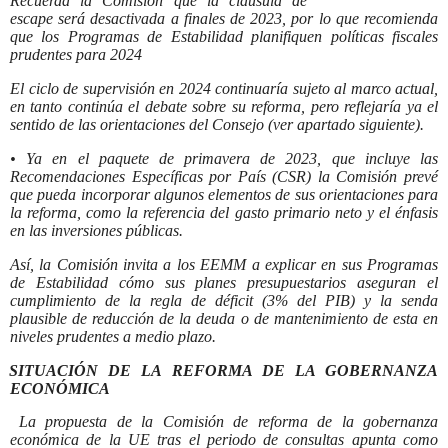
Recuerda la Comisión que la cláusula de
escape será desactivada a finales de 2023, por lo que recomienda
que los Programas de Estabilidad planifiquen políticas fiscales
prudentes para 2024
El ciclo de supervisión en 2024 continuaría sujeto al marco actual,
en tanto continúa el debate sobre su reforma, pero reflejaría ya el
sentido de las orientaciones del Consejo (ver apartado siguiente).
• Ya en el paquete de primavera de 2023, que incluye las
Recomendaciones Específicas por País (CSR) la Comisión prevé
que pueda incorporar algunos elementos de sus orientaciones para
la reforma, como la referencia del gasto primario neto y el énfasis
en las inversiones públicas.
Así, la Comisión invita a los EEMM a explicar en sus Programas
de Estabilidad cómo sus planes presupuestarios aseguran el
cumplimiento de la regla de déficit (3% del PIB) y la senda
plausible de reducción de la deuda o de mantenimiento de esta en
niveles prudentes a medio plazo.
SITUACIÓN DE LA REFORMA DE LA GOBERNANZA
ECONÓMICA
 La propuesta de la Comisión de reforma de la gobernanza
económica de la UE tras el periodo de consultas apunta como