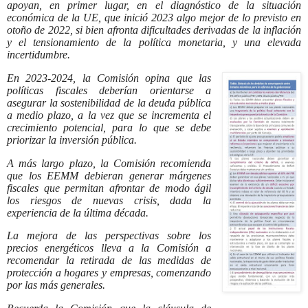
apoyan, en primer lugar, en el diagnóstico de la situación
económica de la UE, que inició 2023 algo mejor de lo previsto en
otoño de 2022, si bien afronta dificultades derivadas de la inflación
y el tensionamiento de la política monetaria, y una elevada
incertidumbre.
En 2023-2024, la Comisión opina que las
políticas fiscales deberían orientarse a
asegurar la sostenibilidad de la deuda pública
a medio plazo, a la vez que se incrementa el
crecimiento potencial, para lo que se debe
priorizar la inversión pública.
A más largo plazo, la Comisión recomienda
que los EEMM debieran generar márgenes
fiscales que permitan afrontar de modo ágil
los riesgos de nuevas crisis, dada la
experiencia de la última década.
La mejora de las perspectivas sobre los
precios energéticos lleva a la Comisión a
recomendar la retirada de las medidas de
protección a hogares y empresas, comenzando
por las más generales.