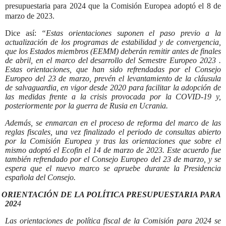
presupuestaria para 2024 que la Comisión Europea adoptó el 8 de
marzo de 2023.
Dice así:
“Estas orientaciones suponen el paso previo a la
actualización de los programas de estabilidad y de convergencia,
que los Estados miembros (EEMM) deberán remitir antes de finales
de abril, en el marco del desarrollo del Semestre Europeo 2023 .
Estas orientaciones, que han sido refrendadas por el Consejo
Europeo del 23 de marzo, prevén el levantamiento de la cláusula
de salvaguardia, en vigor desde 2020 para facilitar la adopción de
las medidas frente a la crisis provocada por la COVID-19 y,
posteriormente por la guerra de Rusia en Ucrania.
Además, se enmarcan en el proceso de reforma del marco de las
reglas fiscales, una vez finalizado el periodo de consultas abierto
por la Comisión Europea y tras las orientaciones que sobre el
mismo adoptó el Ecofin el 14 de marzo de 2023. Este acuerdo fue
también refrendado por el Consejo Europeo del 23 de marzo, y se
espera que el nuevo marco se apruebe durante la Presidencia
española del Consejo.
ORIENTACIÓN DE LA POLÍTICA PRESUPUESTARIA PARA
202
4
Las orientaciones de política fiscal de la Comisión para 2024 se