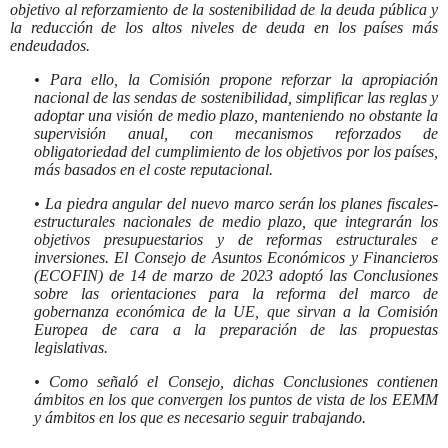
objetivo al reforzamiento de la sostenibilidad de la deuda pública y
la reducción de los altos niveles de deuda en los países más
endeudados.
• Para ello, la Comisión propone reforzar la apropiación
nacional de las sendas de sostenibilidad, simplificar las reglas y
adoptar una visión de medio plazo, manteniendo no obstante la
supervisión anual, con mecanismos reforzados de
obligatoriedad del cumplimiento de los objetivos por los países,
más basados en el coste reputacional.
• La piedra angular del nuevo marco serán los planes fiscales-
estructurales nacionales de medio plazo, que integrarán los
objetivos presupuestarios y de reformas estructurales e
inversiones. El Consejo de Asuntos Económicos y Financieros
(ECOFIN) de 14 de marzo de 2023 adoptó las Conclusiones
sobre las orientaciones para la reforma del marco de
gobernanza económica de la UE, que sirvan a la Comisión
Europea de cara a la preparación de las propuestas
legislativas.
• Como señaló el Consejo, dichas Conclusiones contienen
ámbitos en los que convergen los puntos de vista de los EEMM
y ámbitos en los que es necesario seguir trabajando.