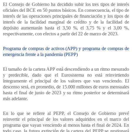
El Consejo de Gobierno ha decidido subir los tres tipos de interés
oficiales del BCE en 50 puntos básicos. En consecuencia, el tipo de
interés de las operaciones principales de financiación y los tipos de
interés de la facilidad marginal de crédito y de la facilidad de
depósito aumentarán hasta el 3,50 %, el 3,75 % y el 3,00 %,
respectivamente, con efectos a partir del 22 de marzo de 2023.
Programa de compras de activos (APP) y programa de compras de
emergencia frente a la pandemia (PEPP)
El tamaño de la cartera APP está descendiendo a un ritmo mesurado
y predecible, dado que el Eurosistema no está reinvirtiendo
íntegramente el principal de los valores que van venciendo. El
descenso será, en promedio, de 15.000 millones de euros mensuales
hasta el final de junio de 2023 y su ritmo posterior se determinará
más adelante.
En lo que se refiere al PEPP, el Consejo de Gobierno prevé
reinvertir el principal de los valores adquiridos en el marco del
programa que vayan venciendo al menos hasta el final de 2024. En
todo caso, la futura extinción de la cartera del PEPP se gestionará