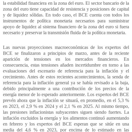
la estabilidad financiera en la zona del euro. El sector bancario de la
zona del euro tiene capacidad de resistencia y posiciones de capital
y de liquidez sólidas. En todo caso,
el BCE cuenta con todos los
instrumentos de política monetaria necesarios para suministrar
apoyo de liquidez al sistema financiero de la zona del euro si fuera
necesario y preservar la transmisión fluida de la política monetaria.
Las nuevas proyecciones macroeconómicas de los expertos del
BCE se finalizaron a principios de marzo, antes de la reciente
aparición de tensiones en los mercados financieros. En
consecuencia, estas tensiones añaden incertidumbre en torno a las
evaluaciones del escenario de referencia para la inflación y el
crecimiento. Antes de estos recientes acontecimientos, la senda de
referencia para la inflación general ya se había revisado a la baja,
debido principalmente a una contribución de los precios de la
energía menor de lo esperado anteriormente. Los expertos del BCE
prevén ahora que la inflación se situará, en promedio, en el 5,3 %
en 2023, el 2,9 % en 2024 y el 2,1 % en 2025. Al mismo tiempo,
las presiones inflacionistas subyacentes siguen siendo fuertes. La
inflación excluidos la energía y los alimentos continuó aumentando
en febrero y los expertos del BCE esperan que se sitúe en una
media del 4,6 % en 2023, por encima de lo estimado en las