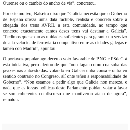
Ourense ou o cambio do ancho de vía”, concretou.
Por este motivo, Balseiro dixo que “Galicia necesita que o Goberno
de España ofreza unha data factible, realista e concreta sobre a
chegada dos trens AVRIL a esta comunidade, ao tempo que
concrete exactamente cantos deses trens vai destinar a Galicia”.
“Pedimos que sexan as unidades suficientes para garantir un servizo
de alta velocidade ferroviaria competitivo entre as cidades galegas e
tamén con Madrid”, apuntou.
O portavoz popular agradeceu o voto favorable de BNG e PSdeG á
esta iniciativa, pero alertou de que “non fagan como coa suba das
peaxes nas autoestradas: votando en Galicia unha cousa e outra en
sentido contrario no Congreso, alí onte teñen a responsabilidade de
Goberno”. “Non estamos a pedir algo que Galicia non mereza, e
nada que as forzas políticas deste Parlamento poidan votar a favor
se son coherentes co discurso que mantiveron ata o de agora”,
rematou.