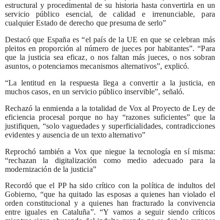
estructural y procedimental de su historia hasta convertirla en un
servicio público esencial, de calidad e irrenunciable, para
cualquier Estado de derecho que presuma de serlo”
Destacó que España es “el país de la UE en que se celebran más
pleitos en proporción al número de jueces por habitantes”. “Para
que la justicia sea eficaz, o nos faltan más jueces, o nos sobran
asuntos, o potenciamos mecanismos alternativos”, explicó.
“La lentitud en la respuesta llega a convertir a la justicia, en
muchos casos, en un servicio público inservible”, señaló.
Rechazó la enmienda a la totalidad de Vox al Proyecto de Ley de
eficiencia procesal porque no hay “razones suficientes” que la
justifiquen, “solo vaguedades y superficialidades, contradicciones
evidentes y ausencia de un texto alternativo”
Reprochó también a Vox que niegue la tecnología en sí misma:
“rechazan la digitalización como medio adecuado para la
modernización de la justicia”
Recordó que el PP ha sido crítico con la política de indultos del
Gobierno, “que ha quitado las esposas a quienes han violado el
orden constitucional y a quienes han fracturado la convivencia
entre iguales en Cataluña”. “Y vamos a seguir siendo críticos