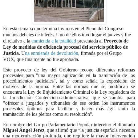
En esta semana que termina tuvimos en el Pleno del Congreso
muchos debates de interés. Uno de ellos tuvo lugar el jueves y fue
el relativo a la
enmienda a la totalidad
presentada al
Proyecto de
Ley de medidas de eficiencia procesal del servicio público de
Justicia
. U
na enmienda de devolución
, firmada por el Grupo
VOX, que finalmente no fue aprobada.
Este proyecto de ley del Gobierno recoge diferentes reformas
procesales para "una mayor agilización en la tramitación de los
procedimientos judiciales", tal y como señala la exposición de
motivos de la norma. Entre las normas que se modifican se
encuentra la Ley de Enjuiciamiento Criminal o la Ley reguladora de
la Jurisdicción Contencioso-administrativa, que se cambia para
"ofrecer a juzgados y tribunales de ese orden los instrumentos
procesales óptimos para facilitar y hacer más ágil tanto la
tramitación de los pleitos como su resolución".
En nombre del Grupo Parlamentario Popular intervino el diputado
Miguel Ángel Jerez
, que afirmó que “la justicia española necesita
una modernización profunda, que requiere la mayor intervención