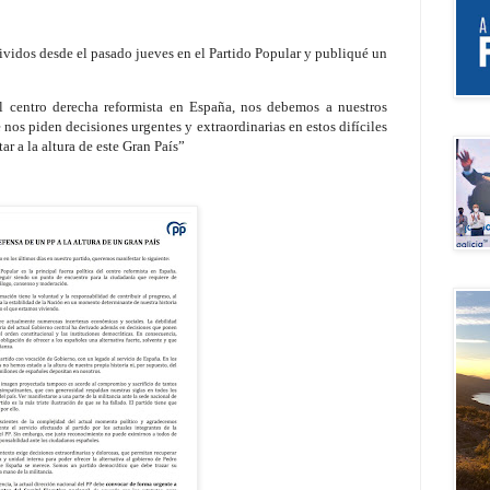
vidos desde el pasado jueves en el Partido Popular y publiqué un
el centro derecha reformista en España, nos debemos a nuestros
 nos piden decisiones urgentes y extraordinarias en estos difíciles
 a la altura de este Gran País”