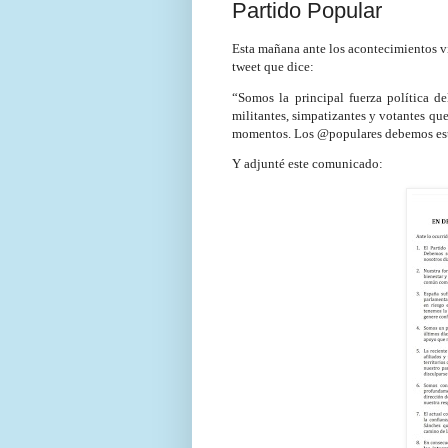
Partido Popular
Esta mañana ante los acontecimientos vi
tweet que dice:
“Somos la principal fuerza política d
militantes, simpatizantes y votantes que
momentos. Los @populares debemos estar
Y adjunté este comunicado: