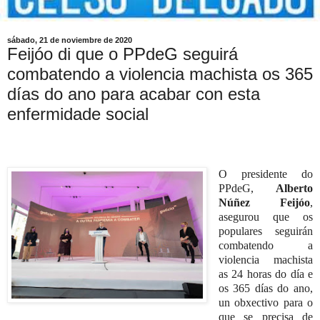
sábado, 21 de noviembre de 2020
Feijóo di que o PPdeG seguirá
combatendo a violencia machista os 365
días do ano para acabar con esta
enfermidade social
O presidente do
PPdeG,
Alberto
Núñez Feijóo
,
asegurou que os
populares seguirán
combatendo a
violencia machista
as 24 horas do día e
os 365 días do ano,
un obxectivo para o
que se precisa de