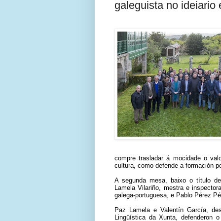
galeguista no ideiario 
compre trasladar á mocidade o val
cultura, como defende a formación po
A segunda mesa, baixo o título de
Lamela Vilariño, mestra e inspector
galega-portuguesa, e Pablo Pérez Pér
Paz Lamela e Valentín García, des
Lingüística da Xunta, defenderon 