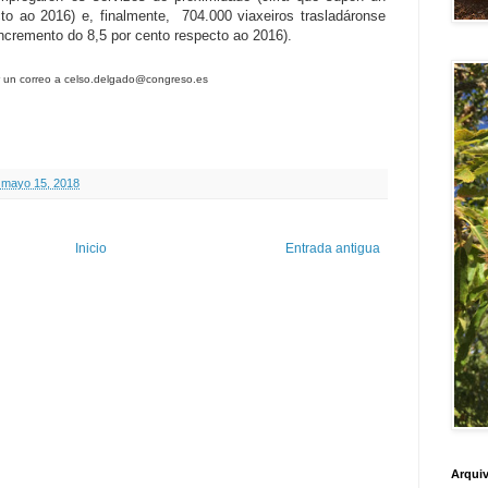
 ao 2016) e, finalmente,  704.000 viaxeiros trasladáronse  
incremento do 8,5 por cento respecto ao 2016).
ar un correo a celso.delgado@congreso.es
 mayo 15, 2018
Inicio
Entrada antigua
Arquiv