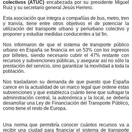
colectivos
(ATUC)
encabezada por su presidente Miguel
Ruiz y su secretario general Jesús Herrero.
Esta asociación que integra a compañías de bus, metro, tren
y tranvía, tiene entre otros objetivos el de potenciar la
utilización del transporte urbano y periurbano colectivo y
proponer y estudiar medidas conducentes a tal fin.
Nos informaron de que el sistema de transporte público
urbano en España se financia en un 53% con los ingresos
por billetes, siendo necesario cubrir el 47% restante con
recursos y subvenciones públicas, y asegurar así no sólo la
prestación del servicio, sino garantizar la movilidad a toda la
población.
Nos trasladaron su demanda de que puesto que España
carece en la actualidad de un marco legal que ordene estas
subvenciones y que establezca cuánto tiene que sufragar la
administración central, la autonómica y la local, se debería
desarrollar una Ley de Financiación del Transporte Público,
como tiene el resto de Europa.
Una norma que permitiría conocer cuántos recursos va a
recibir una ciudad para financiar el sistema de transporte