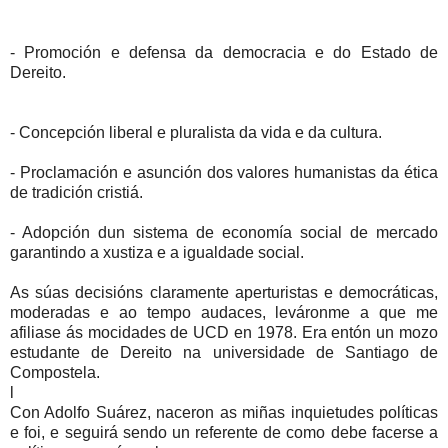
- Promoción e defensa da democracia e do Estado de
Dereito.
- Concepción liberal e pluralista da vida e da cultura.
- Proclamación e asunción dos valores humanistas da ética
de tradición cristiá.
- Adopción dun sistema de economía social de mercado
garantindo a xustiza e a igualdade social.
As súas decisións claramente aperturistas e democráticas,
moderadas e ao tempo audaces, leváronme a que me
afiliase ás mocidades de UCD en 1978. Era entón un mozo
estudante de Dereito na universidade de Santiago de
Compostela.
l
Con Adolfo Suárez, naceron as miñas inquietudes políticas
e foi, e seguirá sendo un referente de como debe facerse a