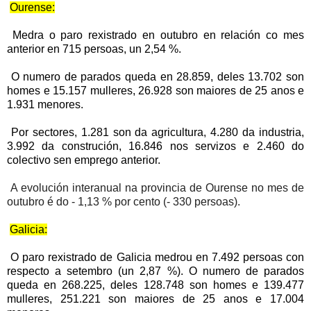
Ourense:
Medra o paro rexistrado en outubro en relación co mes
anterior en 715 persoas, un 2,54 %.
O numero de parados queda en 28.859, deles 13.702 son
homes e 15.157 mulleres, 26.928 son maiores de 25 anos e
1.931 menores.
Por sectores, 1.281 son da agricultura, 4.280 da industria,
3.992 da construción, 16.846 nos servizos e 2.460 do
colectivo sen emprego anterior.
A evolución interanual na provincia de Ourense no mes de
outubro é do - 1,13 % por cento (- 330 persoas).
Galicia:
O paro rexistrado de Galicia medrou en 7.492 persoas con
respecto a setembro (un 2,87 %). O numero de parados
queda en 268.225, deles 128.748 son homes e 139.477
mulleres, 251.221 son maiores de 25 anos e 17.004