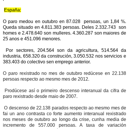
España:
O paro medou en outubro en 87.028 persoas, un 1,84 %.
Queda situado en 4.811.383 persoas. Deles 2.332.743 son
homes e 2.478.640 son mulleres. 4.360.287 son maiores de
25 anos e 451.096 menores.
Por sectores, 204.564 son da agricultura, 514.564 da
industria, 658.320 da construción, 3.050.532 nos servicios e
383.403 do colectivo sen emprego anterior.
O paro rexistrado no mes de outubro redúcese en 22.138
persoas respecto ao mesmo mes de 2012.
Prodúcese así o primeiro descenso interanual da cifra de
paro rexistrado desde maio de 2007.
O descenso de 22.138 parados respecto ao mesmo mes de
fai un ano contrasta co forte aumento interanual rexistrado
nos meses de outubro ao longo da crise, cunha media de
incremento de 557.000 persoas. A taxa de variación