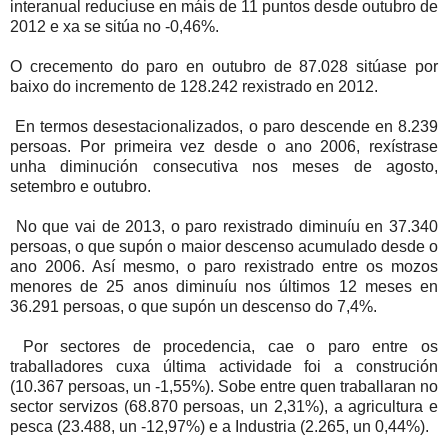
interanual reduciuse en máis de 11 puntos desde outubro de
2012 e xa se sitúa no -0,46%.
O crecemento do paro en outubro de 87.028 sitúase por
baixo do incremento de 128.242 rexistrado en 2012.
En termos desestacionalizados, o paro descende en 8.239
persoas. Por primeira vez desde o ano 2006, rexístrase
unha diminución consecutiva nos meses de agosto,
setembro e outubro.
No que vai de 2013, o paro rexistrado diminuíu en 37.340
persoas, o que supón o maior descenso acumulado desde o
ano 2006. Así mesmo, o paro rexistrado entre os mozos
menores de 25 anos diminuíu nos últimos 12 meses en
36.291 persoas, o que supón un descenso do 7,4%.
Por sectores de procedencia, cae o paro entre os
traballadores cuxa última actividade foi a construción
(10.367 persoas, un -1,55%). Sobe entre quen traballaran no
sector servizos (68.870 persoas, un 2,31%), a agricultura e
pesca (23.488, un -12,97%) e a Industria (2.265, un 0,44%).