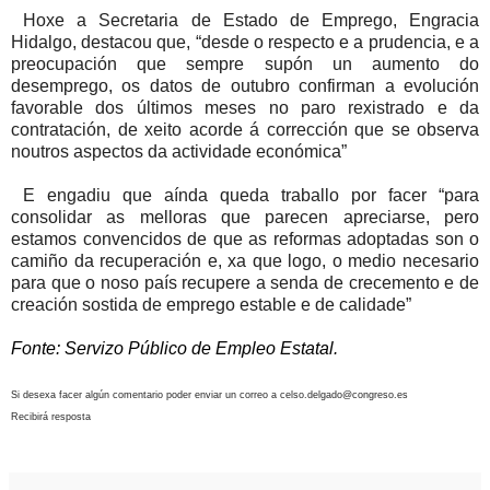
Hoxe a Secretaria de Estado de Emprego, Engracia
Hidalgo, destacou que, “desde o respecto e a prudencia, e a
preocupación que sempre supón un aumento do
desemprego, os datos de outubro confirman a evolución
favorable dos últimos meses no paro rexistrado e da
contratación, de xeito acorde á corrección que se observa
noutros aspectos da actividade económica”
E engadiu que aínda queda traballo por facer “para
consolidar as melloras que parecen apreciarse, pero
estamos convencidos de que as reformas adoptadas son o
camiño da recuperación e, xa que logo, o medio necesario
para que o noso país recupere a senda de crecemento e de
creación sostida de emprego estable e de calidade”
Fonte: Servizo Público de Empleo Estatal.
Si desexa facer algún comentario poder enviar un correo a celso.delgado@congreso.es
Recibirá resposta