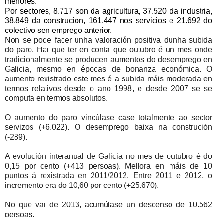
menores.
Por sectores, 8.717 son da agricultura, 37.520 da industria,
38.849 da construción, 161.447 nos servicios e 21.692 do
colectivo sen emprego anterior.
Non se pode facer unha valoración positiva dunha subida
do paro. Hai que ter en conta que outubro é un mes onde
tradicionalmente se producen aumentos do desemprego en
Galicia, mesmo en épocas de bonanza económica. O
aumento rexistrado este mes é a subida máis moderada en
termos relativos desde o ano 1998, e desde 2007 se se
computa en termos absolutos.
O aumento do paro vincúlase case totalmente ao sector
servizos (+6.022). O desemprego baixa na construción
(-289).
A evolución interanual de Galicia no mes de outubro é do
0,15 por cento (+413 persoas). Mellora en máis de 10
puntos á rexistrada en 2011/2012. Entre 2011 e 2012, o
incremento era do 10,60 por cento (+25.670).
No que vai de 2013, acumúlase un descenso de 10.562
persoas.