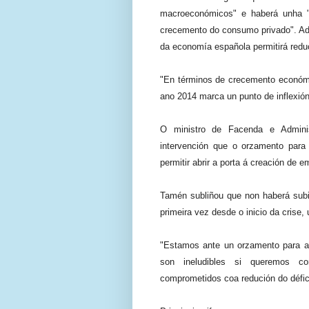
macroeconómicos" e haberá unha "
crecemento do consumo privado". Ad
da economía española permitirá reduc
"En términos de crecemento económic
ano 2014 marca un punto de inflexión
O ministro de Facenda e Adminis
intervención que o orzamento par
permitir abrir a porta á creación de 
Tamén subliñou que non haberá subi
primeira vez desde o inicio da crise,
"Estamos ante un orzamento para a 
son ineludibles si queremos co
comprometidos coa redución do défici