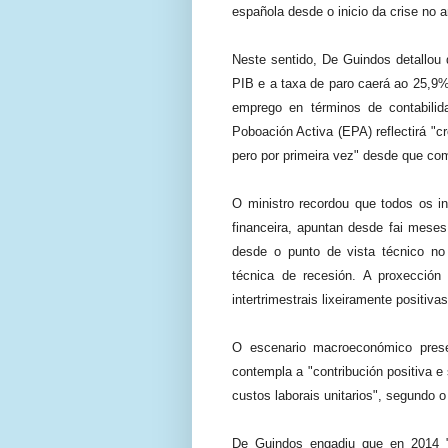
española desde o inicio da crise no 
Neste sentido, De Guindos detallou
PIB e a taxa de paro caerá ao 25,9%
emprego en términos de contabili
Poboación Activa (EPA) reflectirá "cr
pero por primeira vez" desde que co
O ministro recordou que todos os i
financeira, apuntan desde fai meses
desde o punto de vista técnico no
técnica de recesión. A proxecció
intertrimestrais lixeiramente positivas
O escenario macroeconómico prese
contempla a "contribución positiva e 
custos laborais unitarios", segundo o
De Guindos engadiu que en 2014 "c