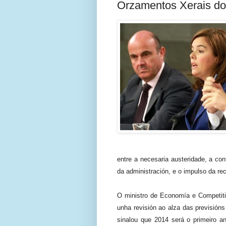
Orzamentos Xerais do
entre a necesaria austeridade, a co
da administración, e o impulso da r
O ministro de Economía e Competiti
unha revisión ao alza das previsió
sinalou que 2014 será o primeiro a