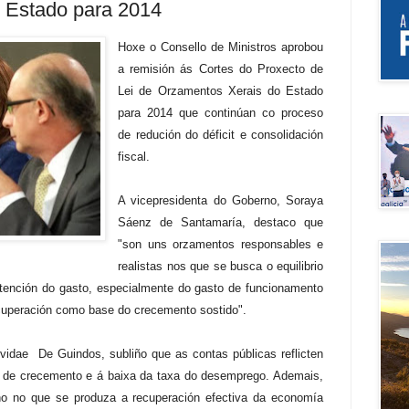
 Estado para 2014
Hoxe o Consello de Ministros aprobou
a remisión ás Cortes do Proxecto de
Lei de Orzamentos Xerais do Estado
para 2014 que continúan co proceso
de redución do déficit e consolidación
fiscal.
A vicepresidenta do Goberno, Soraya
Sáenz de Santamaría, destaco que
"son uns orzamentos responsables e
realistas nos que se busca o equilibrio
ntención do gasto, especialmente do gasto de funcionamento
ecuperación como base do crecemento sostido".
vidae De Guindos, subliño que as contas públicas reflicten
ns de crecemento e á baixa da taxa do desemprego. Ademais,
no no que se produza a recuperación efectiva da economía