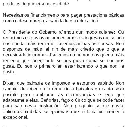
produtos de primeira necesidade.
Necesitamos financiamento para pagar prestacións básicas
como o desemprego, a sanidade e a educación.
O Presidente do Goberno afirmou dun modo tallante: “Ou
reducimos os gastos ou aumentamos os ingresos ou, se non
nos queda máis remedio, facemos ambas as cousas. Non
dispomos de máis lei nin de máis criterio que o que a
necesidade imponnos. Facemos o que non nos queda máis
remedio que facer, tanto se nos gusta coma se non nos
gusta. Eu son o primeiro en estar facendo o que non lle
gusta.
Dixen que baixaría os impostos e estounos subindo Non
cambiei de criterio, nin renuncio a baixalos en canto sexa
posible pero cambiaron as circunstancias e teño que
adaptarme a elas. Señorías, fago o único que se pode facer
para saír desta postración. Non pregunto se me gusta,
aplico as medidas excepcionais que reclama un momento
excepcional.