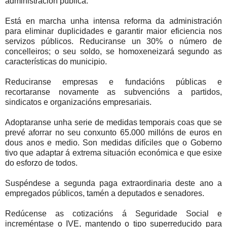
administración pública.
Está en marcha unha intensa reforma da administración
para eliminar duplicidades e garantir maior eficiencia nos
servizos públicos. Reduciranse un 30% o número de
concelleiros; o seu soldo, se homoxeneizará segundo as
características do municipio.
Reduciranse empresas e fundacións públicas e
recortaranse novamente as subvencións a partidos,
sindicatos e organizacións empresariais.
Adoptaranse unha serie de medidas temporais coas que se
prevé aforrar no seu conxunto 65.000 millóns de euros en
dous anos e medio. Son medidas difíciles que o Goberno
tivo que adaptar á extrema situación económica e que esixe
do esforzo de todos.
Suspéndese a segunda paga extraordinaria deste ano a
empregados públicos, tamén a deputados e senadores.
Redúcense as cotizacións á Seguridade Social e
increméntase o IVE, mantendo o tipo superreducido para