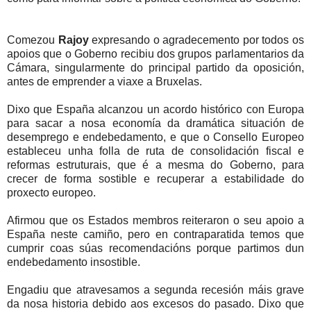
Comezou
Rajoy
expresando o agradecemento por todos os
apoios que o Goberno recibiu dos grupos parlamentarios da
Cámara, singularmente do principal partido da oposición,
antes de emprender a viaxe a Bruxelas.
Dixo que España alcanzou un acordo histórico con Europa
para sacar a nosa economía da dramática situación de
desemprego e endebedamento, e que o Consello Europeo
estableceu unha folla de ruta de consolidación fiscal e
reformas estruturais, que é a mesma do Goberno, para
crecer de forma sostible e recuperar a estabilidade do
proxecto europeo.
Afirmou que os Estados membros reiteraron o seu apoio a
España neste camiño, pero en contraparatida temos que
cumprir coas súas recomendacións porque partimos dun
endebedamento insostible.
Engadiu que atravesamos a segunda recesión máis grave
da nosa historia debido aos excesos do pasado. Dixo que