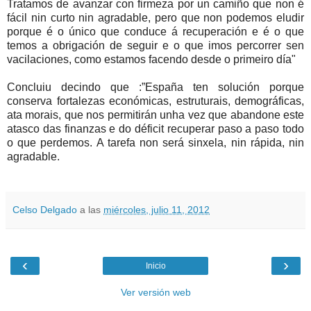
Tratamos de avanzar con firmeza por un camiño que non é
fácil nin curto nin agradable, pero que non podemos eludir
porque é o único que conduce á recuperación e é o que
temos a obrigación de seguir e o que imos percorrer sen
vacilaciones, como estamos facendo desde o primeiro día"
Concluiu decindo que :”España ten solución porque
conserva fortalezas económicas, estruturais, demográficas,
ata morais, que nos permitirán unha vez que abandone este
atasco das finanzas e do déficit recuperar paso a paso todo
o que perdemos. A tarefa non será sinxela, nin rápida, nin
agradable.
Celso Delgado
a las
miércoles, julio 11, 2012
‹
›
Inicio
Ver versión web