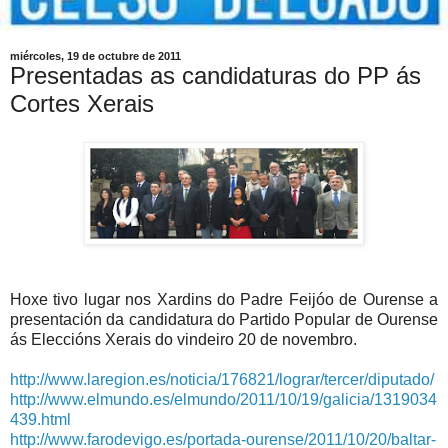
miércoles, 19 de octubre de 2011
Presentadas as candidaturas do PP ás
Cortes Xerais
Hoxe tivo lugar nos Xardins do Padre Feijóo de Ourense a
presentación da candidatura do Partido Popular de Ourense
ás Eleccións Xerais do vindeiro 20 de novembro.
http://www.laregion.es/noticia/176821/lograr/tercer/diputado/
http://www.elmundo.es/elmundo/2011/10/19/galicia/1319034
439.html
http://www.farodevigo.es/portada-ourense/2011/10/20/baltar-