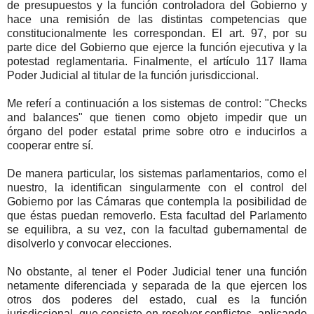
de presupuestos y la función controladora del Gobierno y
hace una remisión de las distintas competencias que
constitucionalmente les correspondan. El art. 97, por su
parte dice del Gobierno que ejerce la función ejecutiva y la
potestad reglamentaria. Finalmente, el artículo 117 llama
Poder Judicial al titular de la función jurisdiccional.
Me referí a continuación a los sistemas de control: "Checks
and balances" que tienen como objeto impedir que un
órgano del poder estatal prime sobre otro e inducirlos a
cooperar entre sí.
De manera particular, los sistemas parlamentarios, como el
nuestro, la identifican singularmente con el control del
Gobierno por las Cámaras que contempla la posibilidad de
que éstas puedan removerlo. Esta facultad del Parlamento
se equilibra, a su vez, con la facultad gubernamental de
disolverlo y convocar elecciones.
No obstante, al tener el Poder Judicial tener una función
netamente diferenciada y separada de la que ejercen los
otros dos poderes del estado, cual es la función
jurisdiccional, que consiste en resolver conflictos, aplicando