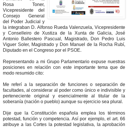
Rosa Toner,
Vicepresidente del
Consejo General
del Poder Judicial y
la integraban D. Alfonso Rueda Valenzuela, Vicepresidente
y Conselleiro de Xustiza de la Xunta de Galicia, José
Antonio Ballestero Pascual, Magistrado, Don Pedro Luis
Viguer Soler, Magistrado y Don Manuel de la Rocha Rubí,
Diputado en el Congreso por el PSOE.
Representando a mi Grupo Parlamentario expuse nuestras
posiciones en relación con este importante tema que de
modo resumido cito:
Me referí a la separación de funciones o separación de
facultades, al considerar al poder como único e indivisible y
perteneciente original y esencialmente al titular de la
soberanía (nación o pueblo) aunque su ejercicio sea plural.
Dije que la Constitución española emplea los términos
potestad, función y competencia. Así por ejemplo, el art. 66
atribuye a las Cortes la potestad legislativa, la aprobación