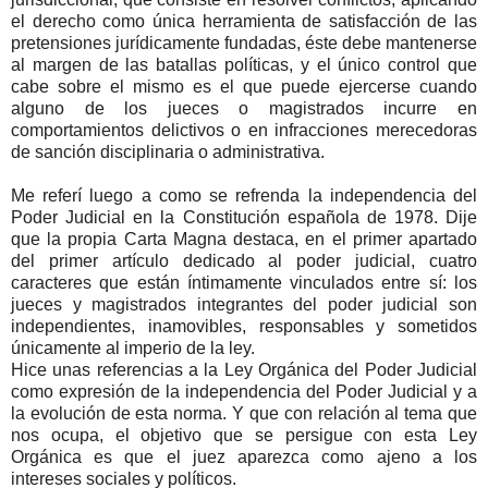
el derecho como única herramienta de satisfacción de las
pretensiones jurídicamente fundadas, éste debe mantenerse
al margen de las batallas políticas, y el único control que
cabe sobre el mismo es el que puede ejercerse cuando
alguno de los jueces o magistrados incurre en
comportamientos delictivos o en infracciones merecedoras
de sanción disciplinaria o administrativa.
Me referí luego a como se refrenda la independencia del
Poder Judicial en la Constitución española de 1978. Dije
que la propia Carta Magna destaca, en el primer apartado
del primer artículo dedicado al poder judicial, cuatro
caracteres que están íntimamente vinculados entre sí: los
jueces y magistrados integrantes del poder judicial son
independientes, inamovibles, responsables y sometidos
únicamente al imperio de la ley.
Hice unas referencias a la Ley Orgánica del Poder Judicial
como expresión de la independencia del Poder Judicial y a
la evolución de esta norma. Y que con relación al tema que
nos ocupa, el objetivo que se persigue con esta Ley
Orgánica es que el juez aparezca como ajeno a los
intereses sociales y políticos.