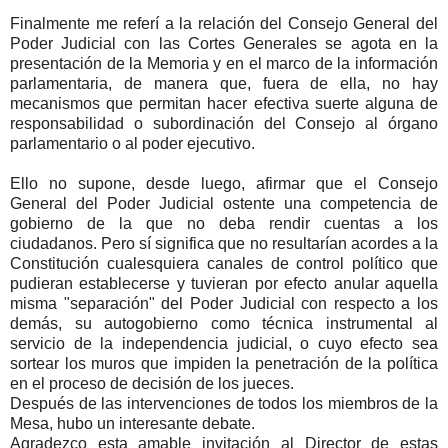
Finalmente me referí a la relación del Consejo General del
Poder Judicial con las Cortes Generales se agota en la
presentación de la Memoria y en el marco de la información
parlamentaria, de manera que, fuera de ella, no hay
mecanismos que permitan hacer efectiva suerte alguna de
responsabilidad o subordinación del Consejo al órgano
parlamentario o al poder ejecutivo.
Ello no supone, desde luego, afirmar que el Consejo
General del Poder Judicial ostente una competencia de
gobierno de la que no deba rendir cuentas a los
ciudadanos. Pero sí significa que no resultarían acordes a la
Constitución cualesquiera canales de control político que
pudieran establecerse y tuvieran por efecto anular aquella
misma "separación" del Poder Judicial con respecto a los
demás, su autogobierno como técnica instrumental al
servicio de la independencia judicial, o cuyo efecto sea
sortear los muros que impiden la penetración de la política
en el proceso de decisión de los jueces.
Después de las intervenciones de todos los miembros de la
Mesa, hubo un interesante debate.
Agradezco esta amable invitación al Director de estas